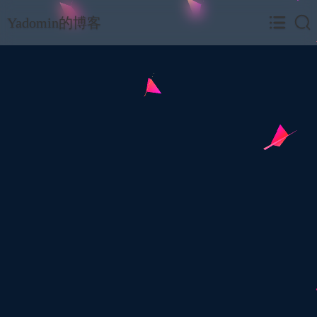
Yadomin的博客